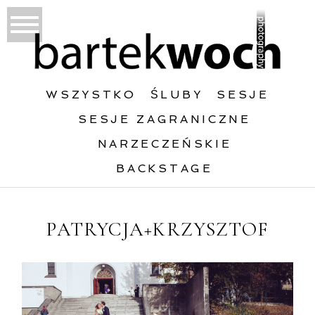
WSZYSTKO
ŚLUBY
SESJE
SESJE ZAGRANICZNE
NARZECZEŃSKIE
BACKSTAGE
PATRYCJA+KRZYSZTOF